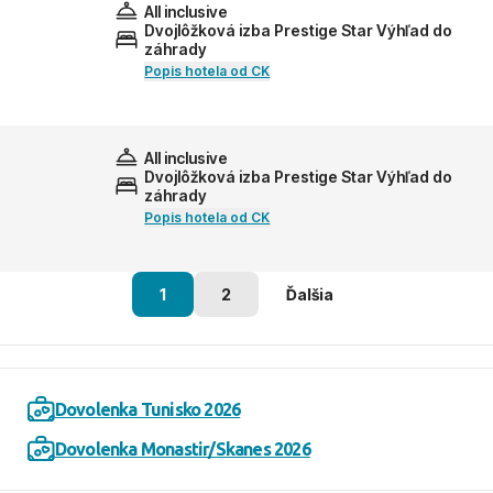
All inclusive
Dvojlôžková izba Prestige Star Výhľad do
záhrady
Popis hotela od CK
All inclusive
Dvojlôžková izba Prestige Star Výhľad do
záhrady
Popis hotela od CK
1
2
Ďalšia
Dovolenka Tunisko 2026
Dovolenka Monastir/Skanes 2026