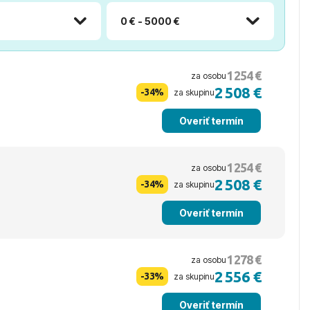
0 € - 5000 €
1 254 €
za osobu
2 508 €
-34%
za skupinu
Overiť termín
1 254 €
za osobu
2 508 €
-34%
za skupinu
Overiť termín
1 278 €
za osobu
2 556 €
-33%
za skupinu
Overiť termín