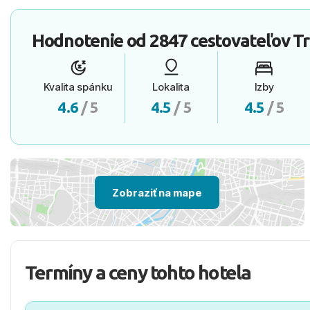
Hodnotenie od
2847 cestovateľov
Tr
Kvalita spánku
Lokalita
Izby
4.6
/ 5
4.5
/ 5
4.5
/ 5
Zobraziť na mape
Termíny a ceny tohto hotela