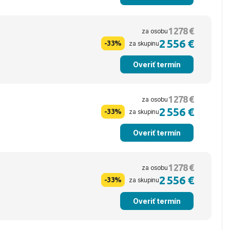
1 278 €
za osobu
2 556 €
-33%
za skupinu
Overiť termín
1 278 €
za osobu
2 556 €
-33%
za skupinu
Overiť termín
1 278 €
za osobu
2 556 €
-33%
za skupinu
Overiť termín