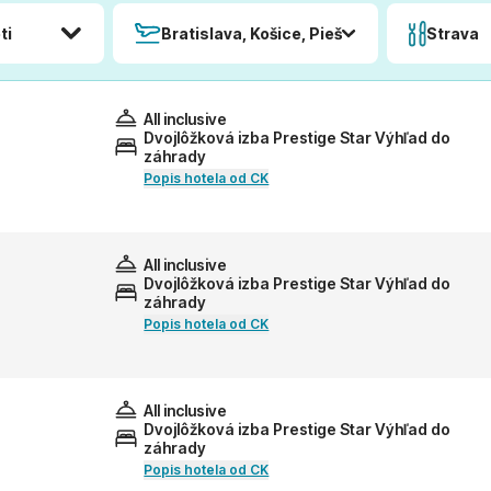
ti
Bratislava, Košice, Piešťany, Poprad
Strava
All inclusive
Dvojlôžková izba Prestige Star Výhľad do
záhrady
Popis hotela od CK
All inclusive
Dvojlôžková izba Prestige Star Výhľad do
záhrady
Popis hotela od CK
All inclusive
Dvojlôžková izba Prestige Star Výhľad do
záhrady
Popis hotela od CK