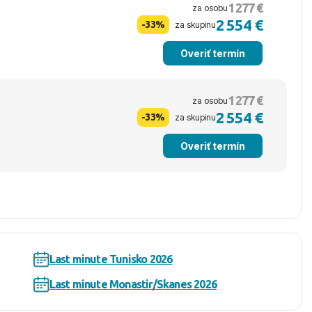
1 277 €
za osobu
2 554 €
-33%
za skupinu
Overiť termín
1 277 €
za osobu
2 554 €
-33%
za skupinu
Overiť termín
Last minute Tunisko 2026
Last minute Monastir/Skanes 2026