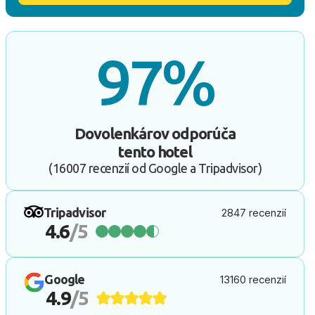
97%
Dovolenkárov odporúča
tento hotel
(16007 recenzií od Google a Tripadvisor)
Tripadvisor
2847 recenzií
4.6
/5
Google
13160 recenzií
4.9
/5