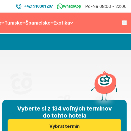
Po-Ne 08:00 - 22:00
+421 910 301 207
WhatsApp
o
Tunisko
Španielsko
Exotika
Vyberte si z 134 voľných termínov
do tohto hotela
Vybrať termín