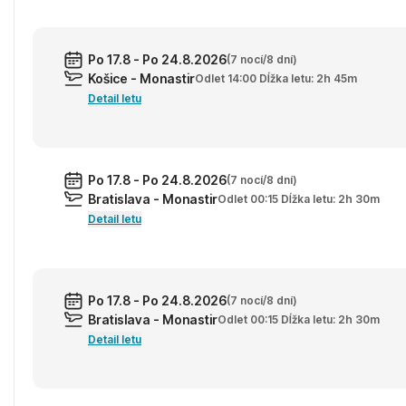
Po 17.8 - Po 24.8.2026
(7 nocí/8 dní)
Košice - Monastir
Odlet 14:00 Dĺžka letu: 2h 45m
Detail letu
Po 17.8 - Po 24.8.2026
(7 nocí/8 dní)
Bratislava - Monastir
Odlet 00:15 Dĺžka letu: 2h 30m
Detail letu
Po 17.8 - Po 24.8.2026
(7 nocí/8 dní)
Bratislava - Monastir
Odlet 00:15 Dĺžka letu: 2h 30m
Detail letu