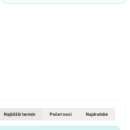
Najbližší termín
Počet nocí
Najdrahšie