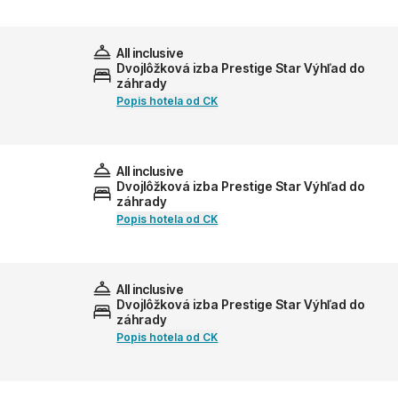
All inclusive
Dvojlôžková izba Prestige Star Výhľad do
záhrady
Popis hotela od CK
All inclusive
Dvojlôžková izba Prestige Star Výhľad do
záhrady
Popis hotela od CK
All inclusive
Dvojlôžková izba Prestige Star Výhľad do
záhrady
Popis hotela od CK