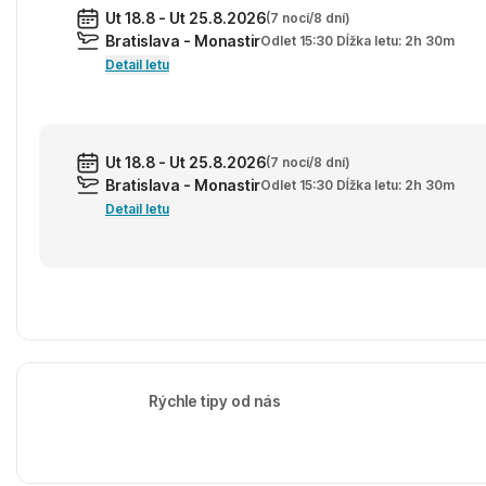
Ut 18.8 - Ut 25.8.2026
(7 nocí/8 dní)
Bratislava - Monastir
Odlet 15:30 Dĺžka letu: 2h 30m
Detail letu
Ut 18.8 - Ut 25.8.2026
(7 nocí/8 dní)
Bratislava - Monastir
Odlet 15:30 Dĺžka letu: 2h 30m
Detail letu
Rýchle tipy od nás