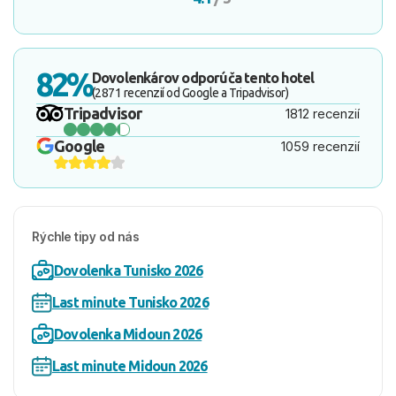
82%
Dovolenkárov odporúča tento hotel
(2871 recenzií od Google a Tripadvisor)
Tripadvisor
1812 recenzií
Google
1059 recenzií
Rýchle tipy od nás
Dovolenka Tunisko 2026
Last minute Tunisko 2026
Dovolenka Midoun 2026
Last minute Midoun 2026