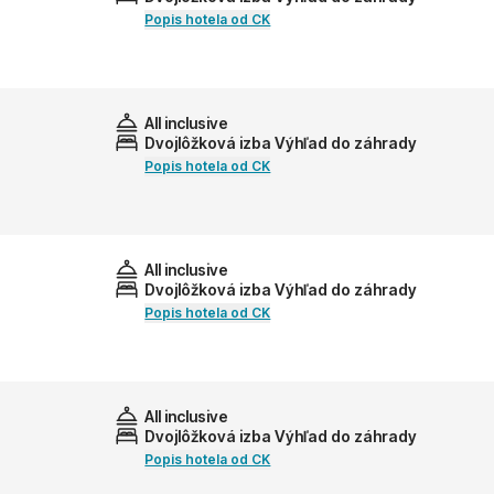
Popis hotela od CK
All inclusive
Dvojlôžková izba Výhľad do záhrady
Popis hotela od CK
All inclusive
Dvojlôžková izba Výhľad do záhrady
Popis hotela od CK
All inclusive
Dvojlôžková izba Výhľad do záhrady
Popis hotela od CK