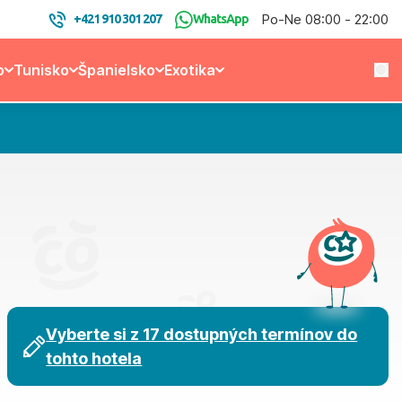
Po-Ne 08:00 - 22:00
+421 910 301 207
WhatsApp
o
Tunisko
Španielsko
Exotika
Vyberte si z 17 dostupných termínov do
tohto hotela