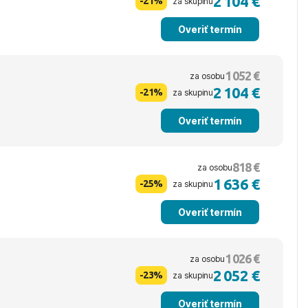
2 104 €
-21%
za skupinu
Overiť termín
1 052 €
za osobu
2 104 €
-21%
za skupinu
Overiť termín
818 €
za osobu
1 636 €
-25%
za skupinu
Overiť termín
1 026 €
za osobu
2 052 €
-23%
za skupinu
Overiť termín