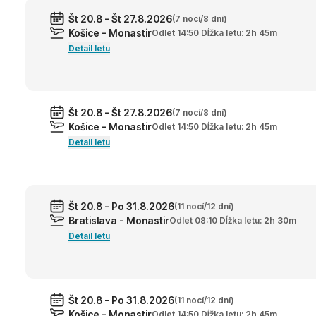
Št 20.8 - Št 27.8.2026
(7 nocí/8 dní)
Košice - Monastir
Odlet 14:50 Dĺžka letu: 2h 45m
Detail letu
Št 20.8 - Št 27.8.2026
(7 nocí/8 dní)
Košice - Monastir
Odlet 14:50 Dĺžka letu: 2h 45m
Detail letu
Št 20.8 - Po 31.8.2026
(11 nocí/12 dní)
Bratislava - Monastir
Odlet 08:10 Dĺžka letu: 2h 30m
Detail letu
Št 20.8 - Po 31.8.2026
(11 nocí/12 dní)
Košice - Monastir
Odlet 14:50 Dĺžka letu: 2h 45m