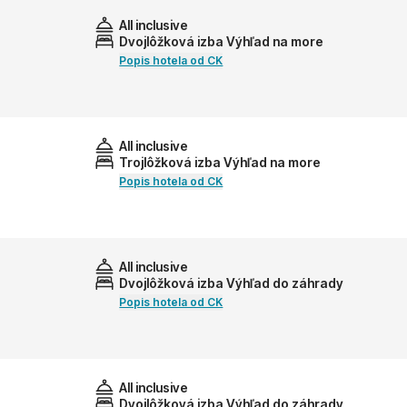
All inclusive
Dvojlôžková izba Výhľad na more
Popis hotela od CK
All inclusive
Trojlôžková izba Výhľad na more
Popis hotela od CK
All inclusive
Dvojlôžková izba Výhľad do záhrady
Popis hotela od CK
All inclusive
Dvojlôžková izba Výhľad do záhrady