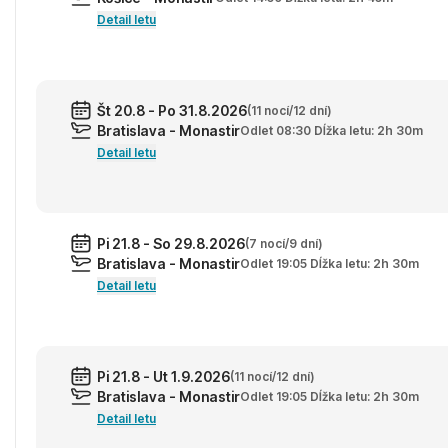
Detail letu
Št 20.8 - Po 31.8.2026
(11 nocí/12 dní)
Bratislava - Monastir
Odlet 08:30 Dĺžka letu: 2h 30m
Detail letu
Pi 21.8 - So 29.8.2026
(7 nocí/9 dní)
Bratislava - Monastir
Odlet 19:05 Dĺžka letu: 2h 30m
Detail letu
Pi 21.8 - Ut 1.9.2026
(11 nocí/12 dní)
Bratislava - Monastir
Odlet 19:05 Dĺžka letu: 2h 30m
Detail letu