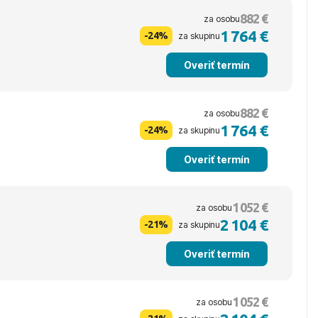
882 €
za osobu
1 764 €
-24%
za skupinu
Overiť termín
882 €
za osobu
1 764 €
-24%
za skupinu
Overiť termín
1 052 €
za osobu
2 104 €
-21%
za skupinu
Overiť termín
1 052 €
za osobu