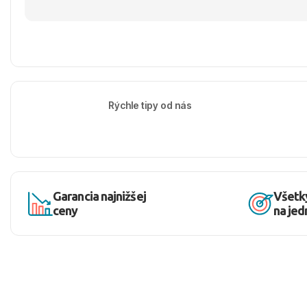
Rýchle tipy od nás
Garancia najnižšej
Všetk
ceny
na je