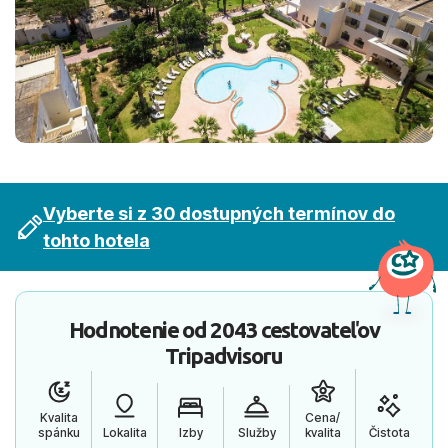
Vyberte si z 30 dostupných termínov do
tohto hotela
Hodnotenie od
2043 cestovateľov
Tripadvisoru
Kvalita
Cena/
spánku
Lokalita
Izby
Služby
kvalita
Čistota