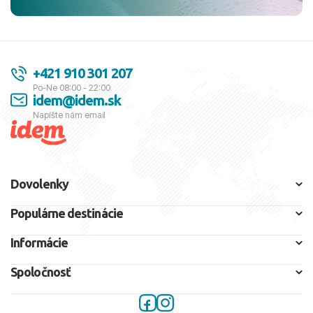
+421 910 301 207
Po-Ne 08:00 - 22:00
idem@idem.sk
Napíšte nám email
Dovolenky
Populárne destinácie
Informácie
Spoločnosť