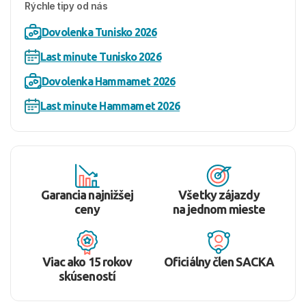
Rýchle tipy od nás
Dovolenka Tunisko 2026
Last minute Tunisko 2026
Dovolenka Hammamet 2026
Last minute Hammamet 2026
Garancia najnižšej
Všetky zájazdy
ceny
na jednom mieste
Viac ako 15 rokov
Oficiálny člen SACKA
skúseností