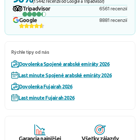
(15442 recenzií od Google a Tripadvisor)
Tripadvisor
6561 recenzií
Google
8881 recenzií
Rýchle tipy od nás
Dovolenka Spojené arabské emiráty 2026
Last minute Spojené arabské emiráty 2026
Dovolenka Fujairah 2026
Last minute Fujairah 2026
Garancia najnižšej
Všetky zájazdy