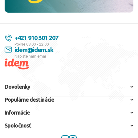
+421 910 301 207
Po-Ne 08:00 - 22:00
idem@idem.sk
Napíšte nám email
Dovolenky
Populárne destinácie
Informácie
Spoločnosť