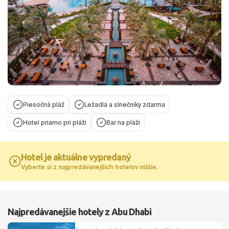
Piesočná pláž
Ležadlá a slnečníky zdarma
Hotel priamo pri pláži
Bar na pláži
Hotel je aktuálne vypredaný
Vyberte si z najpredávanejších hotelov nižšie.
Najpredávanejšie hotely z Abu Dhabi