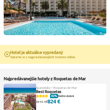
Hotel je aktuálne vypredaný
Vyberte si z najpredávanejších hotelov nižšie.
Najpredávanejšie hotely z Roquetas de Mar
Španielsko • Roquetas de Mar
Best Roquetas
82%
Veľmi dobré
824 €
za os. od