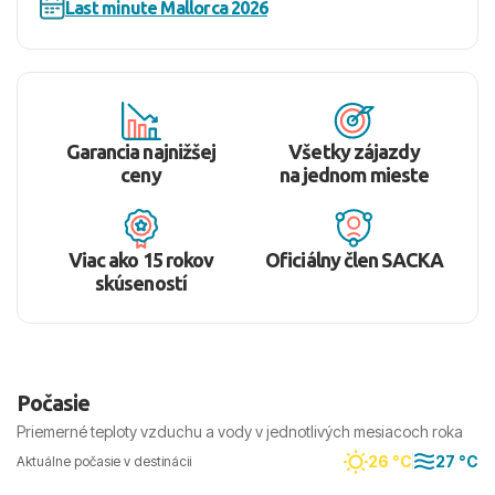
Last minute Mallorca 2026
Garancia najnižšej
Všetky zájazdy
ceny
na jednom mieste
Viac ako 15 rokov
Oficiálny člen SACKA
skúseností
Počasie
Priemerné teploty vzduchu a vody v jednotlivých mesiacoch roka
26 °C
27 °C
Aktuálne počasie v destinácii