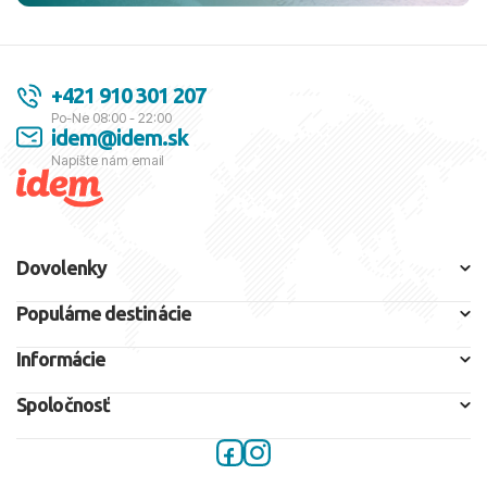
+421 910 301 207
Po-Ne 08:00 - 22:00
idem@idem.sk
Napíšte nám email
Dovolenky
Populárne destinácie
Informácie
Spoločnosť