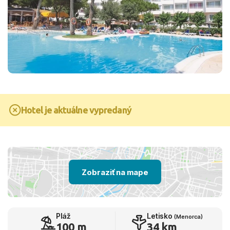
Hotel je aktuálne vypredaný
Zobraziť na mape
Pláž
Letisko
(Menorca)
100 m
34 km