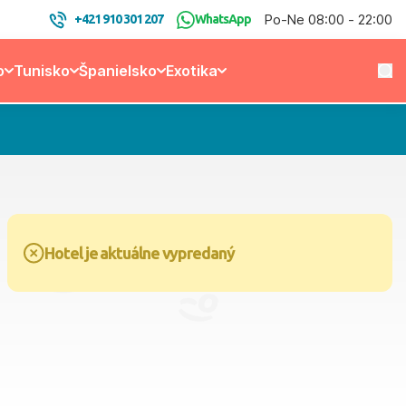
Po-Ne 08:00 - 22:00
+421 910 301 207
WhatsApp
o
Tunisko
Španielsko
Exotika
Hotel je aktuálne vypredaný