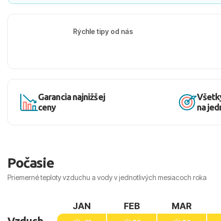
Rýchle tipy od nás
Garancia najnižšej
Všetk
ceny
na je
Počasie
Priemerné teploty vzduchu a vody v jednotlivých mesiacoch roka
JAN
FEB
MAR
Vzduch