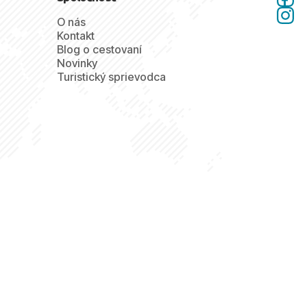
O nás
Kontakt
Blog o cestovaní
Novinky
Turistický sprievodca