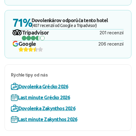
71%
Dovolenkárov odporúča tento hotel
(407 recenzií od Google a Tripadvisor)
Tripadvisor
201 recenzií
Google
206 recenzií
Rýchle tipy od nás
Dovolenka Grécko 2026
Last minute Grécko 2026
Dovolenka Zakynthos 2026
Last minute Zakynthos 2026