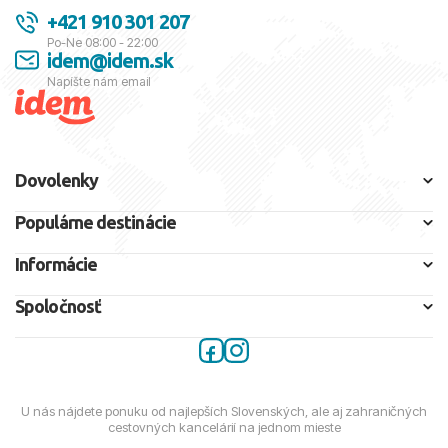
+421 910 301 207
Po-Ne 08:00 - 22:00
idem@idem.sk
Napíšte nám email
Dovolenky
Populárne destinácie
Informácie
Spoločnosť
U nás nájdete ponuku od najlepších Slovenských, ale aj zahraničných
cestovných kancelárií na jednom mieste