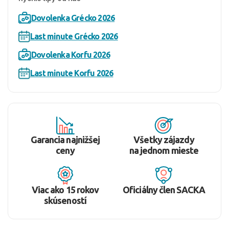
Dovolenka Grécko 2026
Last minute Grécko 2026
Dovolenka Korfu 2026
Last minute Korfu 2026
Garancia najnižšej
Všetky zájazdy
ceny
na jednom mieste
Viac ako 15 rokov
Oficiálny člen SACKA
skúseností