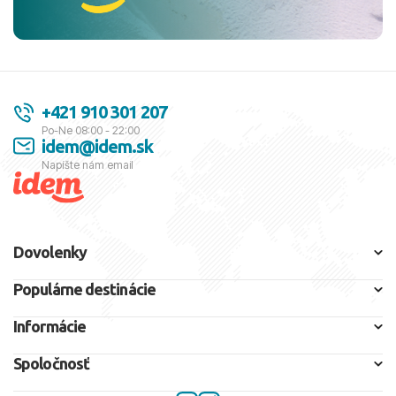
+421 910 301 207
Po-Ne 08:00 - 22:00
idem@idem.sk
Napíšte nám email
Dovolenky
Populárne destinácie
Informácie
Spoločnosť