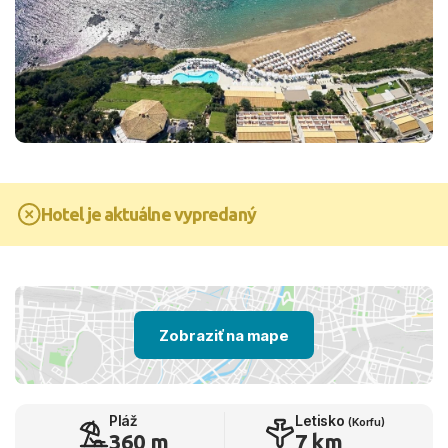
Hotel je aktuálne vypredaný
Zobraziť na mape
Pláž
Letisko
(Korfu)
360 m
7 km