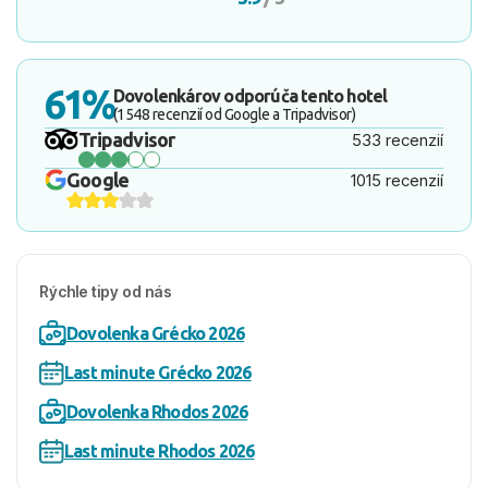
61%
Dovolenkárov odporúča tento hotel
(1548 recenzií od Google a Tripadvisor)
Tripadvisor
533 recenzií
Google
1015 recenzií
Rýchle tipy od nás
Dovolenka Grécko 2026
Last minute Grécko 2026
Dovolenka Rhodos 2026
Last minute Rhodos 2026