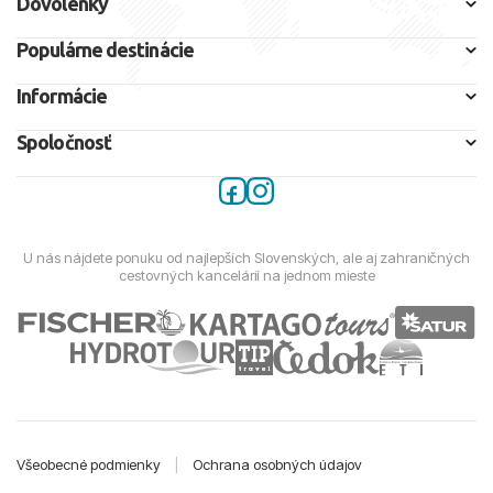
Dovolenky
Populárne destinácie
Informácie
Spoločnosť
U nás nájdete ponuku od najlepších Slovenských, ale aj zahraničných
cestovných kancelárií na jednom mieste
Všeobecné podmienky
|
Ochrana osobných údajov