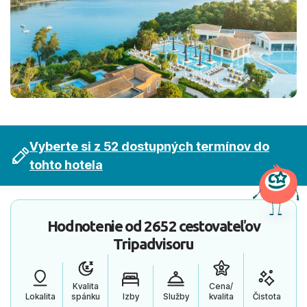
Vyberte si z 52 dostupných termínov do
tohto hotela
Hodnotenie od
2652 cestovateľov
Tripadvisoru
Kvalita
Cena/
Lokalita
spánku
Izby
Služby
kvalita
Čistota