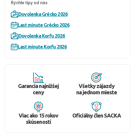
Rýchle tipy od nás
Dovolenka Grécko 2026
Last minute Grécko 2026
Dovolenka Korfu 2026
Last minute Korfu 2026
Garancia najnižšej
Všetky zájazdy
ceny
na jednom mieste
Viac ako 15 rokov
Oficiálny člen SACKA
skúseností