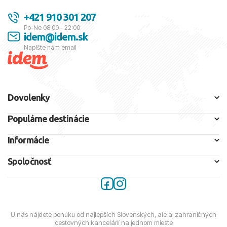
+421 910 301 207
Po-Ne 08:00 - 22:00
idem@idem.sk
Napíšte nám email
Dovolenky
Populárne destinácie
Informácie
Spoločnosť
U nás nájdete ponuku od najlepších Slovenských, ale aj zahraničných
cestovných kancelárií na jednom mieste