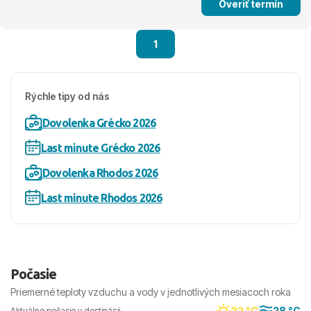
Overiť termín
1
Rýchle tipy od nás
Dovolenka Grécko 2026
Last minute Grécko 2026
Dovolenka Rhodos 2026
Last minute Rhodos 2026
Počasie
Priemerné teploty vzduchu a vody v jednotlivých mesiacoch roka
32 °C
28 °C
Aktuálne počasie v destinácii