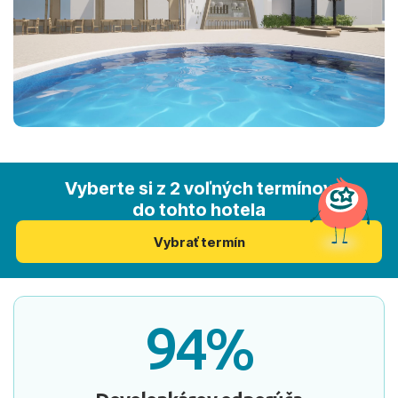
Vyberte si z 2 voľných termínov
do tohto hotela
Vybrať termín
94%