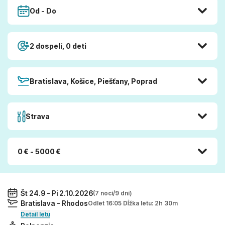
Od - Do
2 dospelí, 0 deti
Bratislava, Košice, Piešťany, Poprad
Strava
0 € - 5000 €
Št 24.9 - Pi 2.10.2026
(7 nocí/9 dní)
Bratislava - Rhodos
Odlet 16:05 Dĺžka letu: 2h 30m
Detail letu