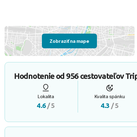
Zobraziť na mape
Hodnotenie od
956 cestovateľov
Tri
Lokalita
Kvalita spánku
4.6
/ 5
4.3
/ 5