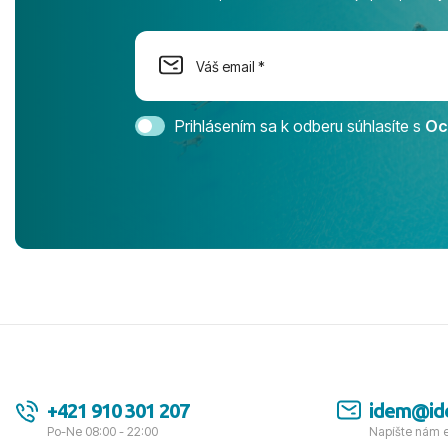
na moment n
dostatok pri
Cestovnú ka
Magic Life 
svedomím o
bezstarostn
Prihlásením sa k odberu súhlasíte s
Oc
úrovni. Vše
jednotku s h
tešíme, kam
Ďakujeme za
pozdravom 
spokojných k
+421 910 301 207
idem@id
Po-Ne 08:00 - 22:00
Napíšte nám 