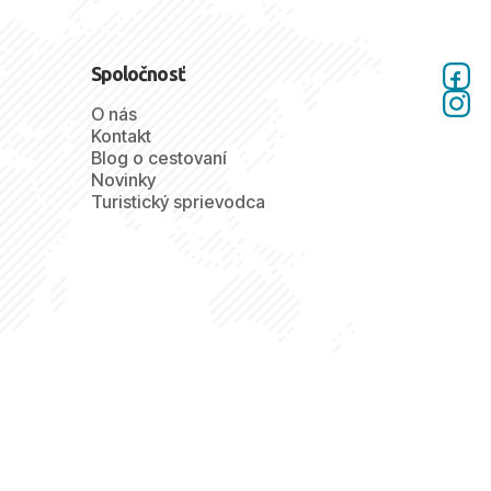
Spoločnosť
O nás
Kontakt
Blog o cestovaní
Novinky
Turistický sprievodca