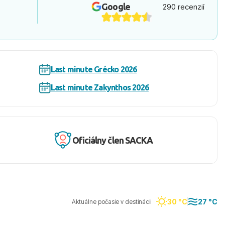
Google
290 recenzií
Last minute Grécko 2026
Last minute Zakynthos 2026
Oficiálny člen SACKA
30 °C
27 °C
Aktuálne počasie v destinácii