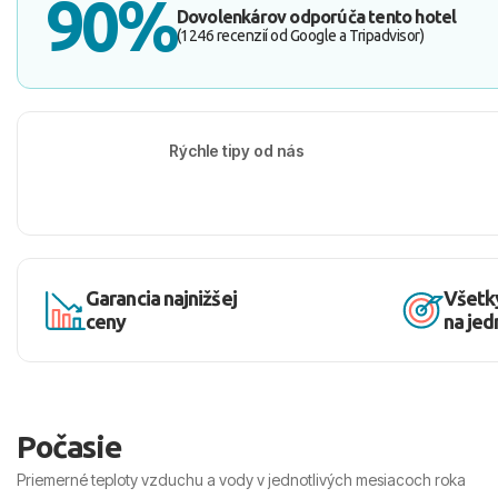
90%
Dovolenkárov odporúča tento hotel
(1246 recenzií od Google a Tripadvisor)
Rýchle tipy od nás
Garancia najnižšej
Všetk
ceny
na je
Počasie
Priemerné teploty vzduchu a vody v jednotlivých mesiacoch roka