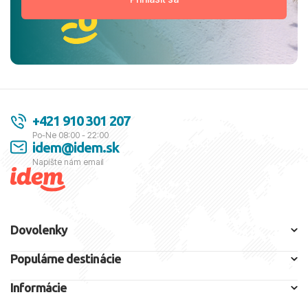
+421 910 301 207
Po-Ne 08:00 - 22:00
idem@idem.sk
Napíšte nám email
Dovolenky
Populárne destinácie
Informácie