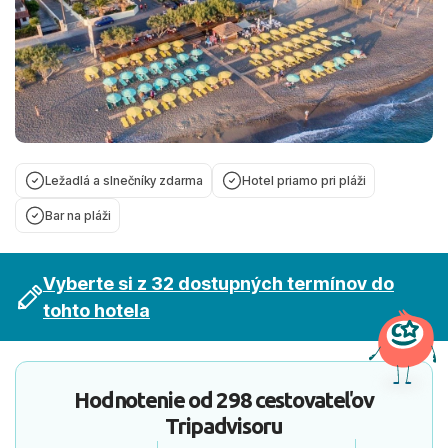
Ležadlá a slnečníky zdarma
Hotel priamo pri pláži
Bar na pláži
Vyberte si z 32 dostupných termínov do
tohto hotela
Hodnotenie od
298 cestovateľov
Tripadvisoru