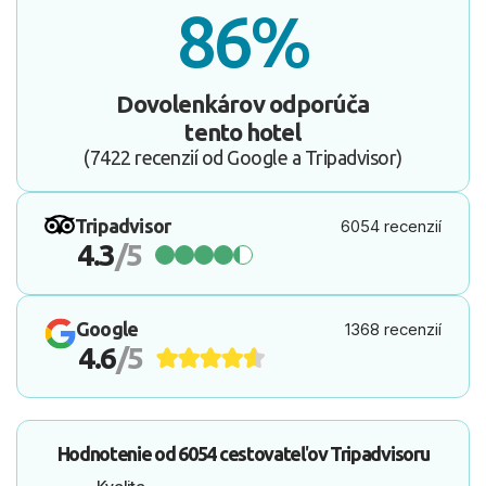
86%
Dovolenkárov odporúča
tento hotel
(7422 recenzií od Google a Tripadvisor)
Tripadvisor
6054 recenzií
4.3
/5
Google
1368 recenzií
4.6
/5
Hodnotenie od
6054 cestovateľov
Tripadvisoru