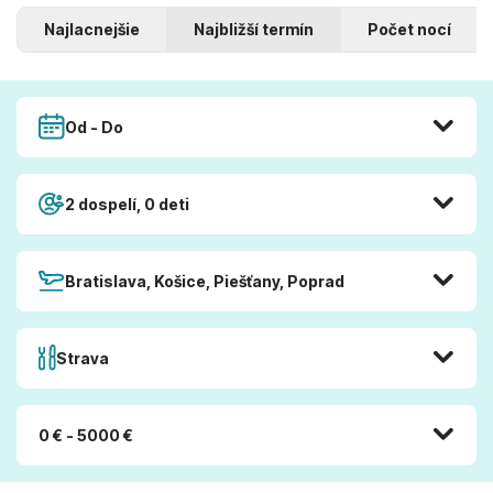
Najlacnejšie
Najbližší termín
Počet nocí
Od - Do
2 dospelí, 0 deti
Bratislava, Košice, Piešťany, Poprad
Strava
0 € - 5000 €