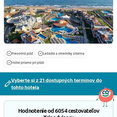
Piesočná pláž
Ležadlá a slnečníky zdarma
Hotel priamo pri pláži
Vyberte si z 21 dostupných termínov do
tohto hotela
Hodnotenie od
6054 cestovateľov