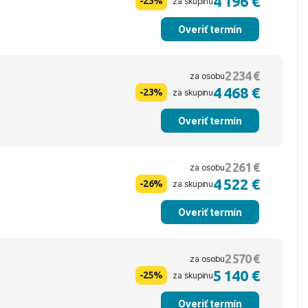
4 196 €
-23%
za skupinu
Overiť termín
2 234 €
za osobu
4 468 €
-23%
za skupinu
Overiť termín
2 261 €
za osobu
4 522 €
-26%
za skupinu
Overiť termín
2 570 €
za osobu
5 140 €
-25%
za skupinu
Overiť termín