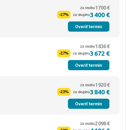
1 700 €
za osobu
3 400 €
-27%
za skupinu
Overiť termín
1 836 €
za osobu
3 672 €
-27%
za skupinu
Overiť termín
1 920 €
za osobu
3 840 €
-23%
za skupinu
Overiť termín
2 098 €
za osobu