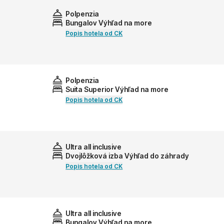
Polpenzia
Bungalov Výhľad na more
Popis hotela od CK
Polpenzia
Suita Superior Výhľad na more
Popis hotela od CK
Ultra all inclusive
Dvojlôžková izba Výhľad do záhrady
Popis hotela od CK
Ultra all inclusive
Bungalov Výhľad na more