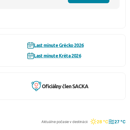
Last minute Grécko 2026
Last minute Kréta 2026
Oficiálny člen SACKA
28 °C
27 °C
Aktuálne počasie v destinácii