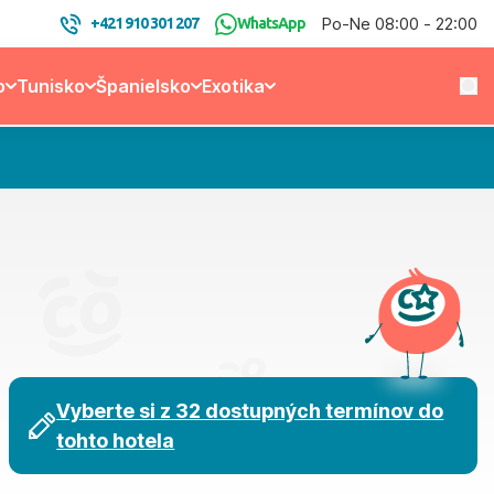
Po-Ne 08:00 - 22:00
+421 910 301 207
WhatsApp
o
Tunisko
Španielsko
Exotika
Vyberte si z 32 dostupných termínov do
tohto hotela