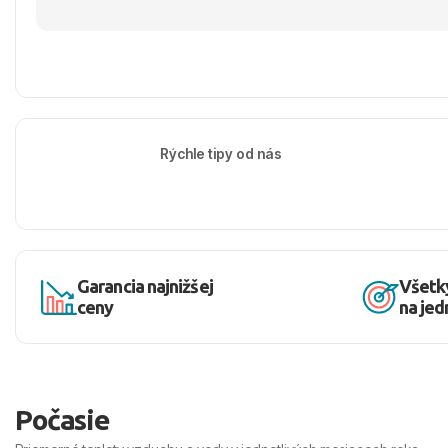
Rýchle tipy od nás
Garancia najnižšej
Všetk
ceny
na je
Počasie