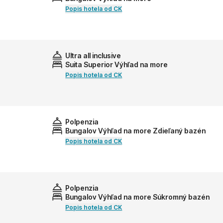
Popis hotela od CK
Ultra all inclusive
Suita Superior Výhľad na more
Popis hotela od CK
Polpenzia
Bungalov Výhľad na more Zdieľaný bazén
Popis hotela od CK
Polpenzia
Bungalov Výhľad na more Súkromný bazén
Popis hotela od CK