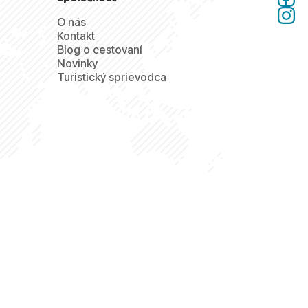
O nás
Kontakt
Blog o cestovaní
Novinky
Turistický sprievodca