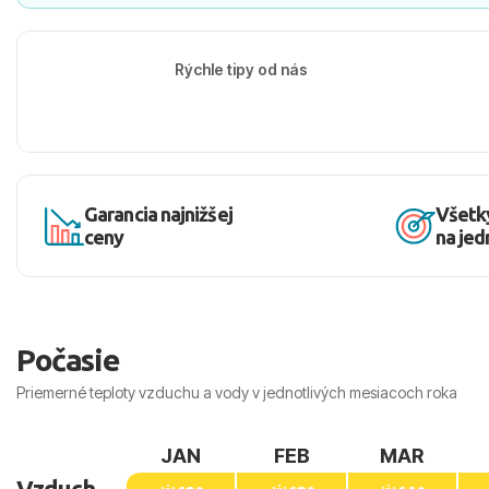
Rýchle tipy od nás
Garancia najnižšej
Všetk
ceny
na je
Počasie
Priemerné teploty vzduchu a vody v jednotlivých mesiacoch roka
JAN
FEB
MAR
Vzduch