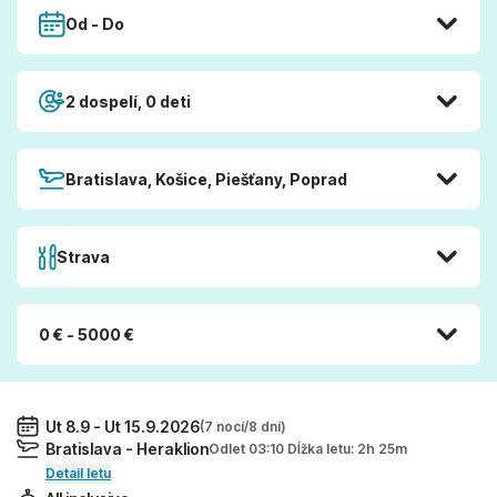
Od - Do
2 dospelí, 0 deti
Bratislava, Košice, Piešťany, Poprad
Strava
0 € - 5000 €
Ut 8.9 - Ut 15.9.2026
(7 nocí/8 dní)
Bratislava - Heraklion
Odlet 03:10 Dĺžka letu: 2h 25m
Detail letu