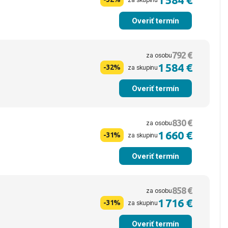
Overiť termín
792 €
za osobu
1 584 €
-32%
za skupinu
Overiť termín
830 €
za osobu
1 660 €
-31%
za skupinu
Overiť termín
858 €
za osobu
1 716 €
-31%
za skupinu
Overiť termín