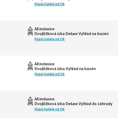
Popis hotela od CK
All inclusive
Dvojlôžková izba Deluxe Výhľad na bazén
Popis hotela od CK
All inclusive
Dvojlôžková izba Výhľad na bazén
Popis hotela od CK
All inclusive
Dvojlôžková izba Deluxe Výhľad do záhrady
Popis hotela od CK