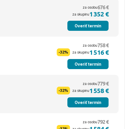
676 €
za osobu
1 352 €
za skupinu
Overiť termín
758 €
za osobu
1 516 €
-32%
za skupinu
Overiť termín
779 €
za osobu
1 558 €
-32%
za skupinu
Overiť termín
792 €
za osobu
1 584 €
-32%
za skupinu