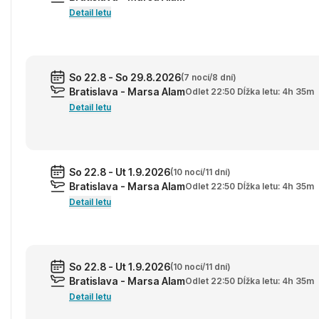
Detail letu
So 22.8 - So 29.8.2026
(7 nocí/8 dní)
Bratislava - Marsa Alam
Odlet 22:50 Dĺžka letu: 4h 35m
Detail letu
So 22.8 - Ut 1.9.2026
(10 nocí/11 dní)
Bratislava - Marsa Alam
Odlet 22:50 Dĺžka letu: 4h 35m
Detail letu
So 22.8 - Ut 1.9.2026
(10 nocí/11 dní)
Bratislava - Marsa Alam
Odlet 22:50 Dĺžka letu: 4h 35m
Detail letu