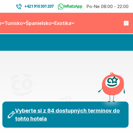
Po-Ne 08:00 - 22:00
+421 910 301 207
WhatsApp
o
Tunisko
Španielsko
Exotika
Vyberte si z 84 dostupných termínov do
tohto hotela