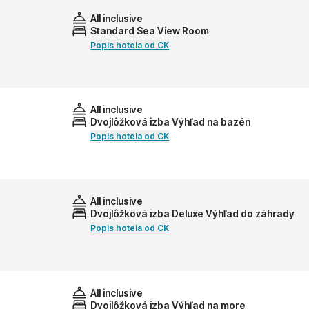
All inclusive
Standard Sea View Room
Popis hotela od CK
All inclusive
Dvojlôžková izba Výhľad na bazén
Popis hotela od CK
All inclusive
Dvojlôžková izba Deluxe Výhľad do záhrady
Popis hotela od CK
All inclusive
Dvojlôžková izba Výhľad na more