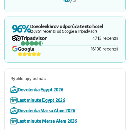
4.6
/ 5
96%
Dovolenkárov odporúča tento hotel
(20851 recenzií od Google a Tripadvisor)
Tripadvisor
4713 recenzií
Google
16138 recenzií
Rýchle tipy od nás
Dovolenka Egypt 2026
Last minute Egypt 2026
Dovolenka Marsa Alam 2026
Last minute Marsa Alam 2026