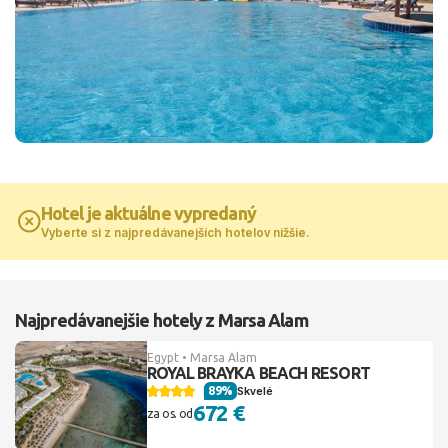
Hotel je aktuálne vypredaný
Vyberte si z najpredávanejších hotelov nižšie.
Najpredávanejšie hotely z Marsa Alam
Egypt • Marsa Alam
ROYAL BRAYKA BEACH RESORT
89%
Skvelé
672 €
za os. od