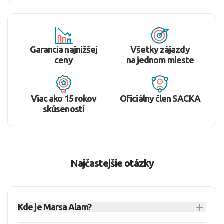
Garancia najnižšej
Všetky zájazdy
ceny
na jednom mieste
Viac ako 15 rokov
Oficiálny člen SACKA
skúseností
Najčastejšie otázky
Kde je Marsa Alam?