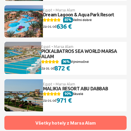
Egypt • Marsa Alam
Dream Lagoon & Aqua Park Resort
85%
Veľmi dobré
636 €
za os. od
Egypt • Marsa Alam
PICKALBATROS SEA WORLD MARSA
ALAM
96%
Výnimočné
872 €
za os. od
Egypt • Marsa Alam
MALIKIA RESORT ABU DABBAB
90%
Skvelé
971 €
za os. od
Všetky hotely z Marsa Alam