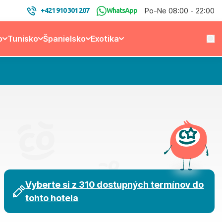
Po-Ne 08:00 - 22:00
+421 910 301 207
WhatsApp
o
Tunisko
Španielsko
Exotika
Vyberte si z 310 dostupných termínov do
tohto hotela