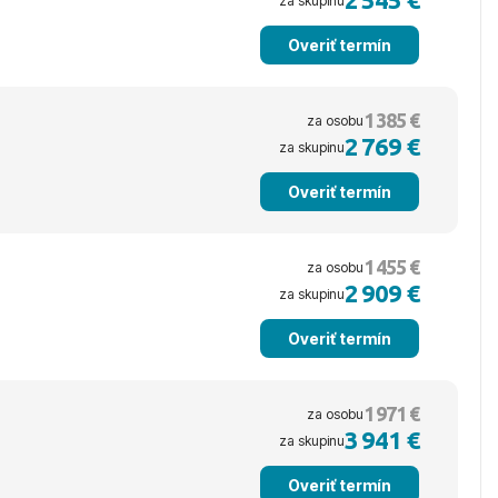
za skupinu
Overiť termín
1 385 €
za osobu
2 769 €
za skupinu
Overiť termín
1 455 €
za osobu
2 909 €
za skupinu
Overiť termín
1 971 €
za osobu
3 941 €
za skupinu
Overiť termín