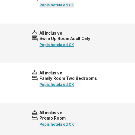
Popis hotela od CK
All inclusive
Swim Up Room Adult Only
Popis hotela od CK
All inclusive
Family Room Two Bedrooms
Popis hotela od CK
All inclusive
Promo Room
Popis hotela od CK