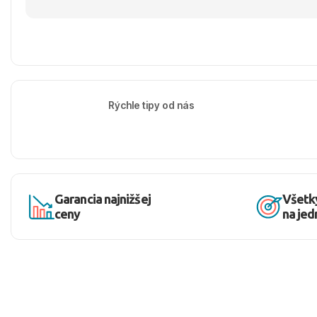
Rýchle tipy od nás
Garancia najnižšej
Všetk
ceny
na je