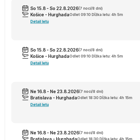
So 15.8 - So 22.8.2026
(7 nocí/8 dní)
Košice - Hurghada
Odlet 09:10 Dĺžka letu: 4h 5m
Detail letu
So 15.8 - So 22.8.2026
(7 nocí/8 dní)
Košice - Hurghada
Odlet 09:10 Dĺžka letu: 4h 5m
Detail letu
Ne 16.8 - Ne 23.8.2026
(7 nocí/8 dní)
Bratislava - Hurghada
Odlet 18:30 Dĺžka letu: 4h 15m
Detail letu
Ne 16.8 - Ne 23.8.2026
(7 nocí/8 dní)
Bratislava - Hurghada
Odlet 18:30 Dĺžka letu: 4h 15m