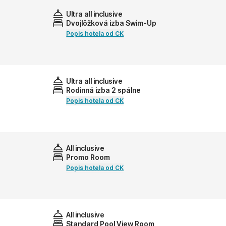
Ultra all inclusive
Dvojlôžková izba Swim-Up
Popis hotela od CK
Ultra all inclusive
Rodinná izba 2 spálne
Popis hotela od CK
All inclusive
Promo Room
Popis hotela od CK
All inclusive
Standard Pool View Room