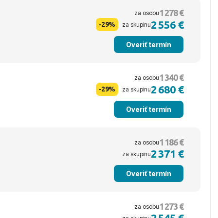
1 278 €
za osobu
2 556 €
-29%
za skupinu
Overiť termín
1 340 €
za osobu
2 680 €
-29%
za skupinu
Overiť termín
1 186 €
za osobu
2 371 €
za skupinu
Overiť termín
1 273 €
za osobu
2 545 €