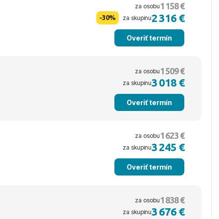
1 158 €
za osobu
2 316 €
-30%
za skupinu
Overiť termín
1 509 €
za osobu
3 018 €
za skupinu
Overiť termín
1 623 €
za osobu
3 245 €
za skupinu
Overiť termín
1 838 €
za osobu
3 676 €
za skupinu