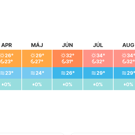
APR
MÁJ
JÚN
JÚL
AUG
26°
29°
32°
34°
34
23°
27°
31°
32°
32°
23°
24°
26°
29°
29
0%
0%
0%
0%
0%