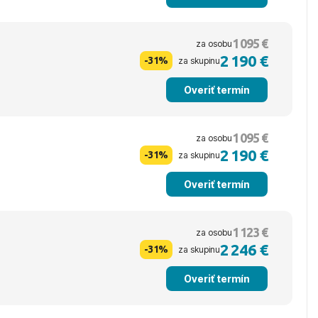
1 095 €
za osobu
2 190 €
-31%
za skupinu
Overiť termín
1 095 €
za osobu
2 190 €
-31%
za skupinu
Overiť termín
1 123 €
za osobu
2 246 €
-31%
za skupinu
Overiť termín