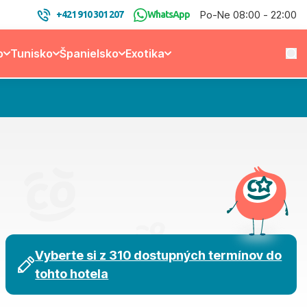
Po-Ne 08:00 - 22:00
+421 910 301 207
WhatsApp
o
Tunisko
Španielsko
Exotika
Vyberte si z 310 dostupných termínov do
tohto hotela