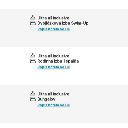
Ultra all inclusive
Dvojlôžková izba Swim-Up
Popis hotela od CK
Ultra all inclusive
Rodinná izba 1 spálňa
Popis hotela od CK
Ultra all inclusive
Bungalov
Popis hotela od CK