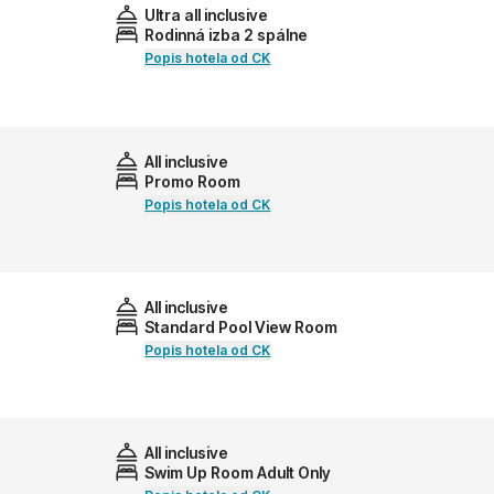
Ultra all inclusive
Rodinná izba 2 spálne
Popis hotela od CK
All inclusive
Promo Room
Popis hotela od CK
All inclusive
Standard Pool View Room
Popis hotela od CK
All inclusive
Swim Up Room Adult Only