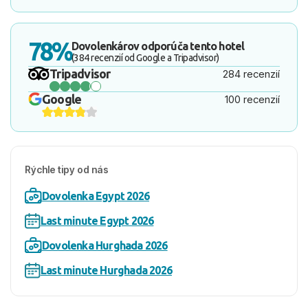
78%
Dovolenkárov odporúča tento hotel
(384 recenzií od Google a Tripadvisor)
Tripadvisor
284 recenzií
Google
100 recenzií
Rýchle tipy od nás
Dovolenka Egypt 2026
Last minute Egypt 2026
Dovolenka Hurghada 2026
Last minute Hurghada 2026