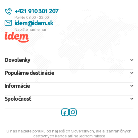
+421 910 301 207
Po-Ne 08:00 - 22:00
idem@idem.sk
Napíšte nám email
Dovolenky
Populárne destinácie
Informácie
Spoločnosť
U nás nájdete ponuku od najlepších Slovenských, ale aj zahraničných
cestovných kancelárií na jednom mieste