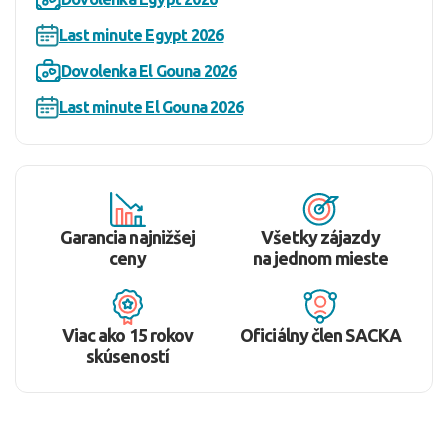
Last minute Egypt 2026
Dovolenka El Gouna 2026
Last minute El Gouna 2026
Garancia najnižšej
Všetky zájazdy
ceny
na jednom mieste
Viac ako 15 rokov
Oficiálny člen SACKA
skúseností