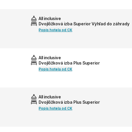
All inclusive
Dvojlôžková izba Superior Výhľad do záhrady
Popis hotela od CK
All inclusive
Dvojlôžková izba Plus Superior
Popis hotela od CK
All inclusive
Dvojlôžková izba Plus Superior
Popis hotela od CK