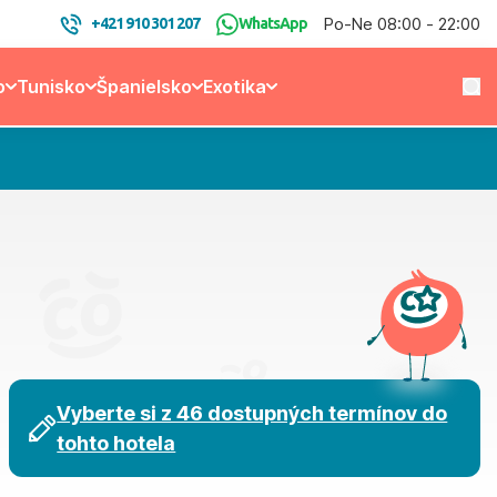
Po-Ne 08:00 - 22:00
+421 910 301 207
WhatsApp
o
Tunisko
Španielsko
Exotika
Vyberte si z 46 dostupných termínov do
tohto hotela