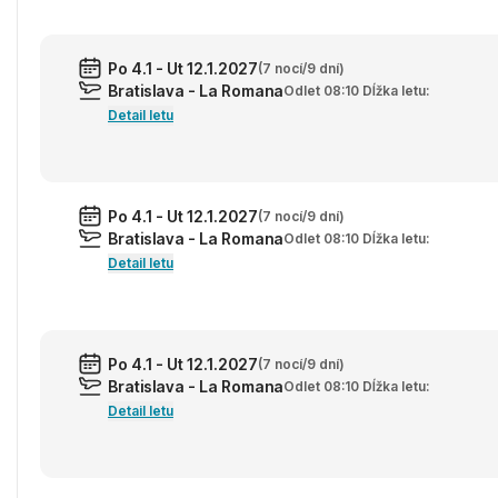
Po 4.1 - Ut 12.1.2027
(7 nocí/9 dní)
Bratislava - La Romana
Odlet 08:10 Dĺžka letu:
Detail letu
Po 4.1 - Ut 12.1.2027
(7 nocí/9 dní)
Bratislava - La Romana
Odlet 08:10 Dĺžka letu:
Detail letu
Po 4.1 - Ut 12.1.2027
(7 nocí/9 dní)
Bratislava - La Romana
Odlet 08:10 Dĺžka letu:
Detail letu