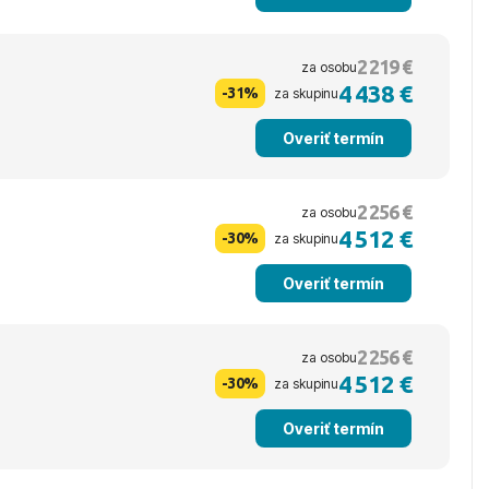
2 219 €
za osobu
4 438 €
-31%
za skupinu
Overiť termín
2 256 €
za osobu
4 512 €
-30%
za skupinu
Overiť termín
2 256 €
za osobu
4 512 €
-30%
za skupinu
Overiť termín