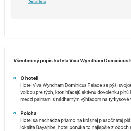
Detail letu
Všeobecný popis hotela Viva Wyndham Dominicus 
O hoteli
Hotel Viva Wyndham Dominicus Palace sa pýši svojou 
voľbou pre tých, ktorí hľadajú aktívnu dovolenku plnú
medzi palmami s nádherným výhľadom na tyrkysové v
Poloha
Hotel sa nachádza priamo na krásnej piesočnatej pláž
lokalite Bayahibe, hotel ponúka to najlepšie z oboch 