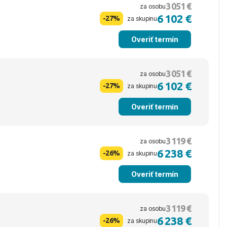
3 051 €
za osobu
6 102 €
-27%
za skupinu
Overiť termín
3 051 €
za osobu
6 102 €
-27%
za skupinu
Overiť termín
3 119 €
za osobu
6 238 €
-26%
za skupinu
Overiť termín
3 119 €
za osobu
6 238 €
-26%
za skupinu