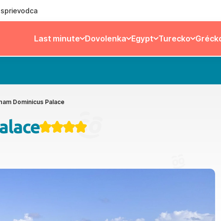
ý sprievodca
Last minute
Dovolenka
Egypt
Turecko
Gréck
ham Dominicus Palace
alace