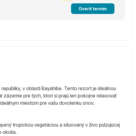
Overiť termín
publiky, v oblasti Bayahibe. Tento rezort je ideálnou
 zázemie pre tých, ktorí si prajú len pokojne relaxovať
 ideálnym miestom pre vašu dovolenku snov.
pený tropickou vegetáciou a situovaný v živo pulzujúcej
 okolia.