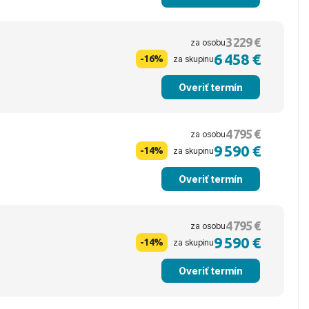
3 229 €
za osobu
6 458 €
-16%
za skupinu
Overiť termín
4 795 €
za osobu
9 590 €
-14%
za skupinu
Overiť termín
4 795 €
za osobu
9 590 €
-14%
za skupinu
Overiť termín