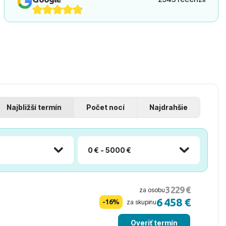
Najbližší termín
Počet nocí
Najdrahšie
0 € - 5000 €
3 229 €
za osobu
6 458 €
-16%
za skupinu
Overiť termín