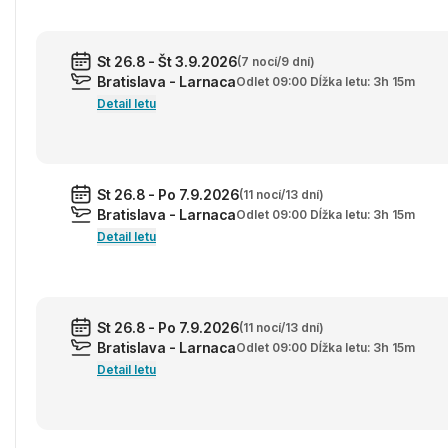
St 26.8 - Št 3.9.2026
(7 nocí/9 dní)
Bratislava - Larnaca
Odlet 09:00 Dĺžka letu: 3h 15m
Detail letu
St 26.8 - Po 7.9.2026
(11 nocí/13 dní)
Bratislava - Larnaca
Odlet 09:00 Dĺžka letu: 3h 15m
Detail letu
St 26.8 - Po 7.9.2026
(11 nocí/13 dní)
Bratislava - Larnaca
Odlet 09:00 Dĺžka letu: 3h 15m
Detail letu