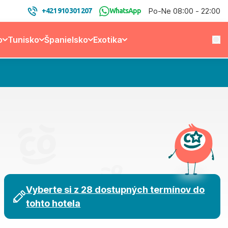
Po-Ne 08:00 - 22:00
+421 910 301 207
WhatsApp
o
Tunisko
Španielsko
Exotika
Vyberte si z 28 dostupných termínov do
tohto hotela