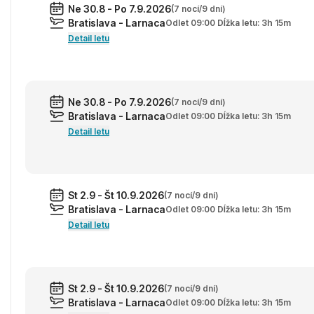
Ne 30.8 - Po 7.9.2026
(7 nocí/9 dní)
Bratislava - Larnaca
Odlet 09:00 Dĺžka letu: 3h 15m
Detail letu
Ne 30.8 - Po 7.9.2026
(7 nocí/9 dní)
Bratislava - Larnaca
Odlet 09:00 Dĺžka letu: 3h 15m
Detail letu
St 2.9 - Št 10.9.2026
(7 nocí/9 dní)
Bratislava - Larnaca
Odlet 09:00 Dĺžka letu: 3h 15m
Detail letu
St 2.9 - Št 10.9.2026
(7 nocí/9 dní)
Bratislava - Larnaca
Odlet 09:00 Dĺžka letu: 3h 15m