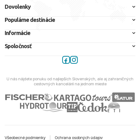
Dovolenky
Populárne destinácie
Informácie
Spoločnosť
U nás nájdete ponuku od najlepších Slovenských, ale aj zahraničných
cestovných kancelárií na jednom mieste
Všeobecné podmienky
|
Ochrana osobných údajov