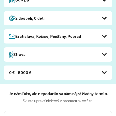
Od - Do
2 dospelí, 0 deti
Bratislava, Košice, Piešťany, Poprad
Strava
0 € - 5000 €
Je nám ľúto, ale nepodarilo sa nám nájsť žiadny termín.
Skúste upraviť niektorý z parametrov vo filtri.