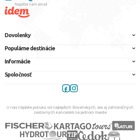
Napíšte nám email
Dovolenky
Populárne destinácie
Informácie
Spoločnosť
U nás nájdete ponuku od najlepších Slovenských, ale aj zahraničných
cestovných kancelárií na jednom mieste