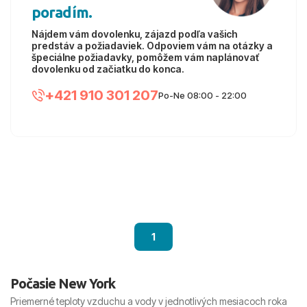
poradím.
Nájdem vám dovolenku, zájazd podľa vašich
predstáv a požiadaviek. Odpoviem vám na otázky a
špeciálne požiadavky, pomôžem vám naplánovať
dovolenku od začiatku do konca.
+421 910 301 207
Po-Ne 08:00 - 22:00
1
Počasie New York
Priemerné teploty vzduchu a vody v jednotlivých mesiacoch roka