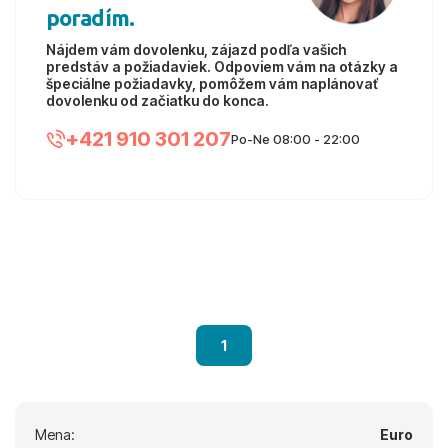
poradím.
Nájdem vám dovolenku, zájazd podľa vašich
predstáv a požiadaviek. Odpoviem vám na otázky a
špeciálne požiadavky, pomôžem vám naplánovať
dovolenku od začiatku do konca.
+421 910 301 207
Po-Ne 08:00 - 22:00
1
Mena:
Euro