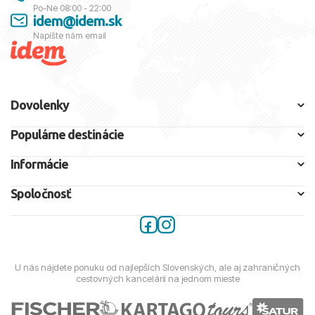
Po-Ne 08:00 - 22:00
idem@idem.sk
Napíšte nám email
Dovolenky
Populárne destinácie
Informácie
Spoločnosť
U nás nájdete ponuku od najlepších Slovenských, ale aj zahraničných
cestovných kancelárií na jednom mieste