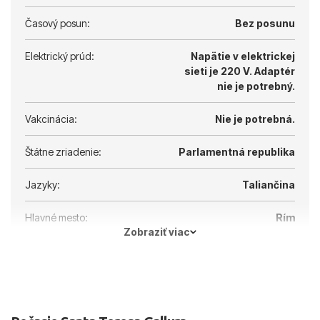
Časový posun:
Bez posunu
Elektrický prúd:
Napätie v elektrickej
sieti je 220 V.
Adaptér
nie je potrebný.
Vakcinácia:
Nie je potrebná.
Štátne zriadenie:
Parlamentná republika
Jazyky:
Taliančina
Hlavné mesto:
Rím
Zobraziť viac