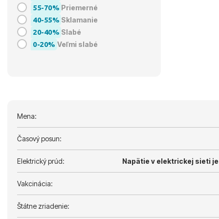
55-70%
Priemerné
40-55%
Sklamanie
20-40%
Slabé
0-20%
Veľmi slabé
Mena:
Časový posun:
Elektrický prúd:
Napätie v elektrickej sieti je
Vakcinácia:
Štátne zriadenie: