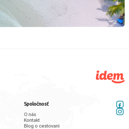
Spoločnosť
O nás
Kontakt
Blog o cestovaní