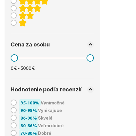
Cena za osobu
0 € - 5000 €
Hodnotenie podľa recenzií
95-100%
Výnimočné
90-95%
Vynikajúce
86-90%
Skvelé
80-86%
Veľmi dobré
70-80%
Dobré