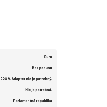
Euro
Bez posunu
 220 V.
Adaptér nie je potrebný.
Nie je potrebná.
Parlamentná republika