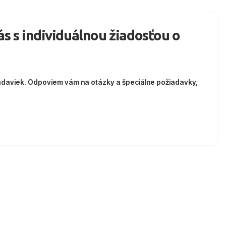
nás s individuálnou žiadosťou o
adaviek. Odpoviem vám na otázky a špeciálne požiadavky,