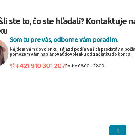
li ste to, čo ste hľadali? Kontaktuje 
ku
Som tu pre vás, odborne vám poradím.
Nájdem vám dovolenku, zájazd podľa vašich predstáv a poži
pomôžem vám naplánovať dovolenku od začiatku do konca.
+421 910 301 207
Po-Ne 08:00 - 22:00
1