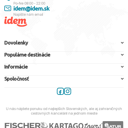
Po-Ne 08:00 - 22:00
idem@idem.sk
Napíšte nám email
Dovolenky
Populárne destinácie
Informácie
Spoločnosť
U nás nájdete ponuku od najlepších Slovenských, ale aj zahraničných
cestovných kancelárií na jednom mieste