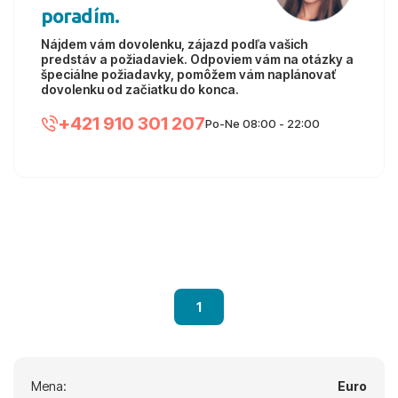
poradím.
Nájdem vám dovolenku, zájazd podľa vašich
predstáv a požiadaviek. Odpoviem vám na otázky a
špeciálne požiadavky, pomôžem vám naplánovať
dovolenku od začiatku do konca.
+421 910 301 207
Po-Ne 08:00 - 22:00
1
Mena:
Euro