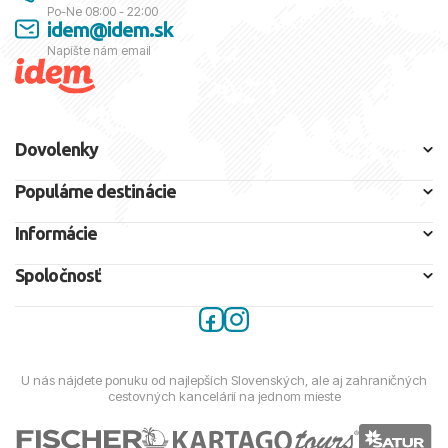
Po-Ne 08:00 - 22:00
idem@idem.sk
Napíšte nám email
Dovolenky
Populárne destinácie
Informácie
Spoločnosť
U nás nájdete ponuku od najlepších Slovenských, ale aj zahraničných
cestovných kancelárií na jednom mieste