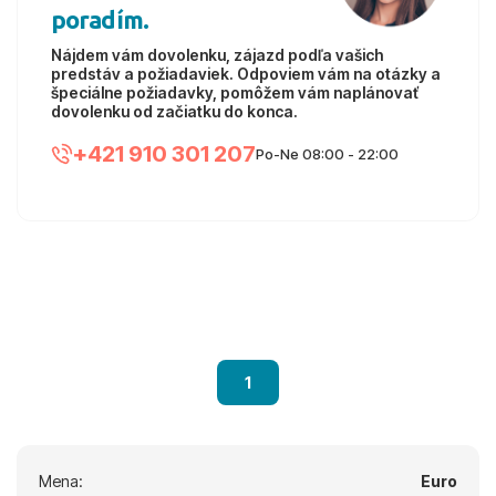
poradím.
Nájdem vám dovolenku, zájazd podľa vašich
predstáv a požiadaviek. Odpoviem vám na otázky a
špeciálne požiadavky, pomôžem vám naplánovať
dovolenku od začiatku do konca.
+421 910 301 207
Po-Ne 08:00 - 22:00
1
Mena:
Euro