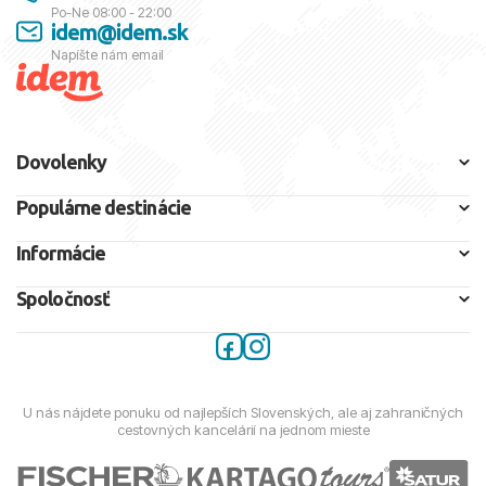
Po-Ne 08:00 - 22:00
idem@idem.sk
Napíšte nám email
Dovolenky
Populárne destinácie
Informácie
Spoločnosť
U nás nájdete ponuku od najlepších Slovenských, ale aj zahraničných
cestovných kancelárií na jednom mieste