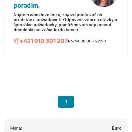
poradím.
Nájdem vám dovolenku, zájazd podľa vašich
predstáv a požiadaviek. Odpoviem vám na otázky a
špeciálne požiadavky, pomôžem vám naplánovať
dovolenku od začiatku do konca.
+421 910 301 207
Po-Ne 08:00 - 22:00
1
Mena:
Euro