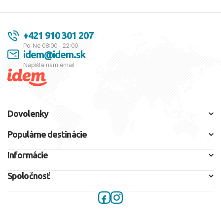
+421 910 301 207
Po-Ne 08:00 - 22:00
idem@idem.sk
Napíšte nám email
Dovolenky
Populárne destinácie
Informácie
Spoločnosť