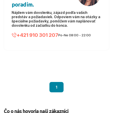
poradím.
Nájdem vám dovolenku, zájazd podľa vašich
predstáv a požiadaviek. Odpoviem vám na otázky a
špeciálne požiadavky, pomôžem vám naplánovať
dovolenku od začiatku do konca.
+421 910 301 207
Po-Ne 08:00 - 22:00
1
Čo o nás hovoria naši zákazníci