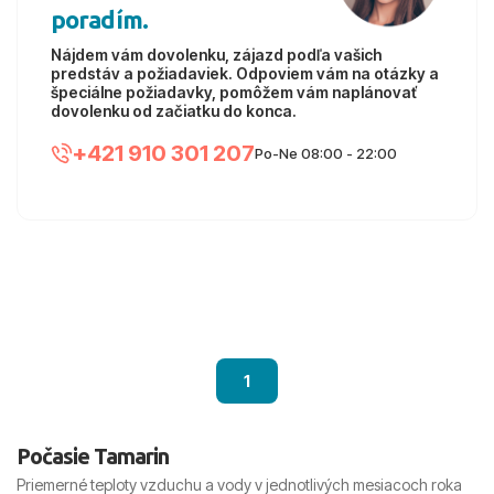
poradím.
Nájdem vám dovolenku, zájazd podľa vašich
predstáv a požiadaviek. Odpoviem vám na otázky a
špeciálne požiadavky, pomôžem vám naplánovať
dovolenku od začiatku do konca.
+421 910 301 207
Po-Ne 08:00 - 22:00
1
Počasie Tamarin
Priemerné teploty vzduchu a vody v jednotlivých mesiacoch roka