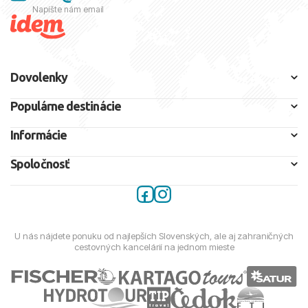
Napíšte nám email
Dovolenky
Populárne destinácie
Informácie
Spoločnosť
U nás nájdete ponuku od najlepších Slovenských, ale aj zahraničných
cestovných kancelárií na jednom mieste