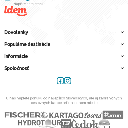
Napíšte nám email
Dovolenky
Populárne destinácie
Informácie
Spoločnosť
U nás nájdete ponuku od najlepších Slovenských, ale aj zahraničných
cestovných kancelárií na jednom mieste