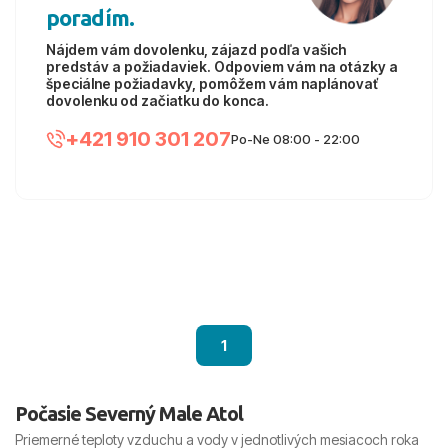
poradím.
Nájdem vám dovolenku, zájazd podľa vašich
predstáv a požiadaviek. Odpoviem vám na otázky a
špeciálne požiadavky, pomôžem vám naplánovať
dovolenku od začiatku do konca.
+421 910 301 207
Po-Ne 08:00 - 22:00
1
Počasie Severný Male Atol
Priemerné teploty vzduchu a vody v jednotlivých mesiacoch roka