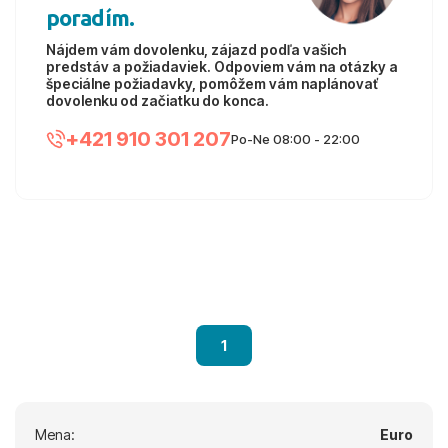
poradím.
Nájdem vám dovolenku, zájazd podľa vašich
predstáv a požiadaviek. Odpoviem vám na otázky a
špeciálne požiadavky, pomôžem vám naplánovať
dovolenku od začiatku do konca.
+421 910 301 207
Po-Ne 08:00 - 22:00
1
Mena:
Euro