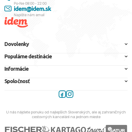
Po-Ne 08:00 - 22:00
idem@idem.sk
Napíšte nám email
Dovolenky
Populárne destinácie
Informácie
Spoločnosť
U nás nájdete ponuku od najlepších Slovenských, ale aj zahraničných
cestovných kancelárií na jednom mieste