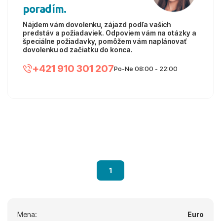
poradím.
Nájdem vám dovolenku, zájazd podľa vašich
predstáv a požiadaviek. Odpoviem vám na otázky a
špeciálne požiadavky, pomôžem vám naplánovať
dovolenku od začiatku do konca.
+421 910 301 207
Po-Ne 08:00 - 22:00
1
Mena:
Euro