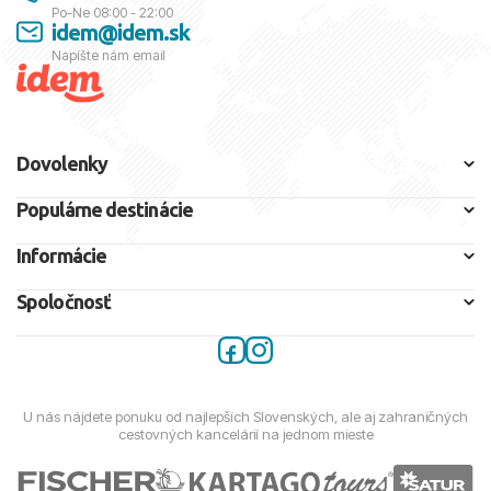
Po-Ne 08:00 - 22:00
idem@idem.sk
Napíšte nám email
Dovolenky
Populárne destinácie
Informácie
Spoločnosť
U nás nájdete ponuku od najlepších Slovenských, ale aj zahraničných
cestovných kancelárií na jednom mieste