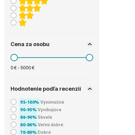
Cena za osobu
0 € - 5000 €
Hodnotenie podľa recenzií
95-100%
Výnimočné
90-95%
Vynikajúce
86-90%
Skvelé
80-86%
Veľmi dobré
70-80%
Dobré