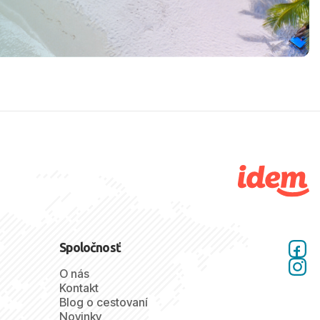
Spoločnosť
O nás
Kontakt
Blog o cestovaní
Novinky