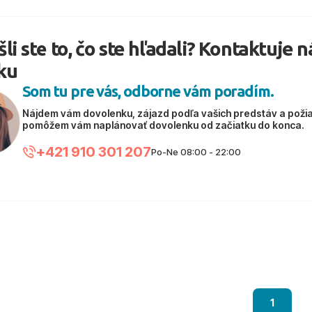
li ste to, čo ste hľadali? Kontaktuje 
ku
Som tu pre vás, odborne vám poradím.
Nájdem vám dovolenku, zájazd podľa vašich predstáv a poži
pomôžem vám naplánovať dovolenku od začiatku do konca.
+421 910 301 207
Po-Ne 08:00 - 22:00
1