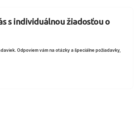
nás s individuálnou žiadosťou o
adaviek. Odpoviem vám na otázky a špeciálne požiadavky,