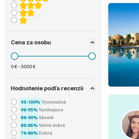
Cena za osobu
0 € - 5000 €
Hodnotenie podľa recenzií
95-100%
Výnimočné
90-95%
Vynikajúce
86-90%
Skvelé
80-86%
Veľmi dobré
70-80%
Dobré