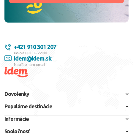
+421 910 301 207
Po-Ne 08:00 - 22:00
idem@idem.sk
Napíšte nám email
Dovolenky
Populárne destinácie
Informácie
Spoločnosť