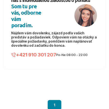
nás s individuálnou žiadosťou o ponuku
Som tu pre
vás, odborne
vám
poradím.
Nájdem vám dovolenku, zájazd podľa vašich
predstáv a požiadaviek. Odpoviem vám na otázky a
špeciálne požiadavky, pomôžem vám naplánovať
dovolenku od začiatku do konca.
+421 910 301 207
Po-Ne 08:00 - 22:00
1