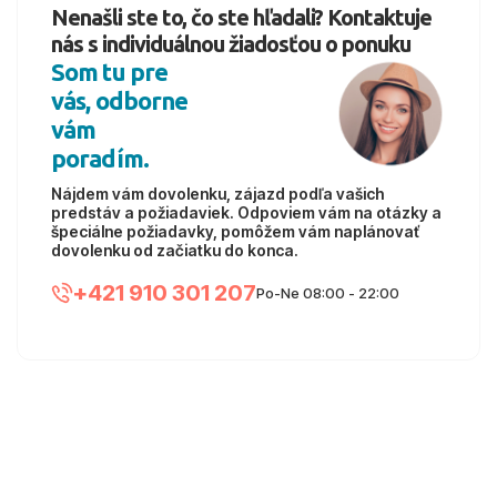
Nenašli ste to, čo ste hľadali? Kontaktuje
nás s individuálnou žiadosťou o ponuku
Som tu pre
vás, odborne
vám
poradím.
Nájdem vám dovolenku, zájazd podľa vašich
predstáv a požiadaviek. Odpoviem vám na otázky a
špeciálne požiadavky, pomôžem vám naplánovať
dovolenku od začiatku do konca.
+421 910 301 207
Po-Ne 08:00 - 22:00