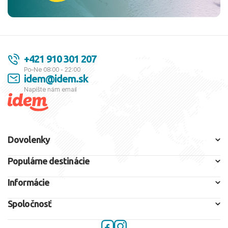
+421 910 301 207
Po-Ne 08:00 - 22:00
idem@idem.sk
Napíšte nám email
Dovolenky
Populárne destinácie
Informácie
Spoločnosť