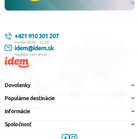
+421 910 301 207
Po-Ne 08:00 - 22:00
idem@idem.sk
Napíšte nám email
Dovolenky
Populárne destinácie
Informácie
Spoločnosť