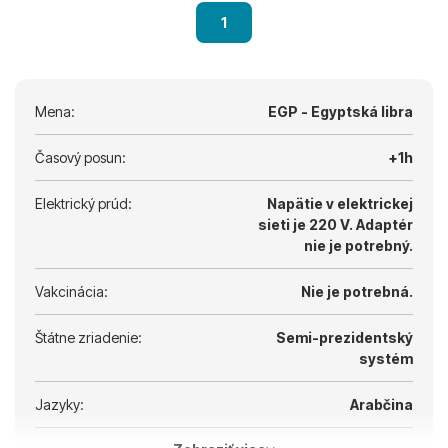
1
Mena:
EGP - Egyptská libra
Časový posun:
+1h
Elektrický prúd:
Napätie v elektrickej
sieti je 220 V.
Adaptér
nie je potrebný.
Vakcinácia:
Nie je potrebná.
Štátne zriadenie:
Semi-prezidentský
systém
Jazyky:
Arabčina