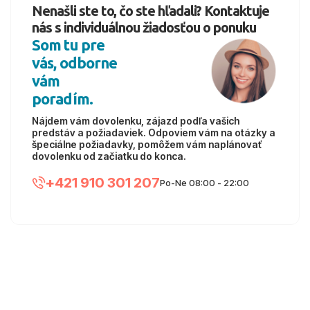
Nenašli ste to, čo ste hľadali? Kontaktuje
nás s individuálnou žiadosťou o ponuku
Som tu pre
vás, odborne
vám
poradím.
Nájdem vám dovolenku, zájazd podľa vašich
predstáv a požiadaviek. Odpoviem vám na otázky a
špeciálne požiadavky, pomôžem vám naplánovať
dovolenku od začiatku do konca.
+421 910 301 207
Po-Ne 08:00 - 22:00