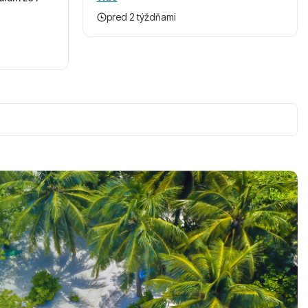
pred 2 týždňami