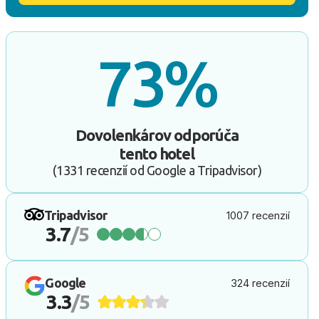
73%
Dovolenkárov odporúča
tento hotel
(1331 recenzií od Google a Tripadvisor)
Tripadvisor
1007 recenzií
3.7
/5
Google
324 recenzií
3.3
/5