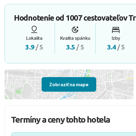
Hodnotenie od
1007 cestovateľov
Tr
Lokalita
Kvalita spánku
Izby
3.9
/ 5
3.5
/ 5
3.4
/ 5
Zobraziť na mape
Termíny a ceny tohto hotela