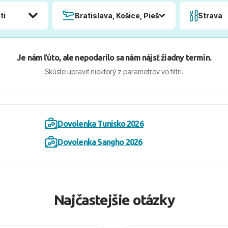
ti
Bratislava, Košice, Piešťany, Poprad
Strava
Je nám ľúto, ale nepodarilo sa nám nájsť žiadny termín.
Skúste upraviť niektorý z parametrov vo filtri.
Dovolenka Tunisko 2026
Dovolenka Sangho 2026
Najčastejšie otázky