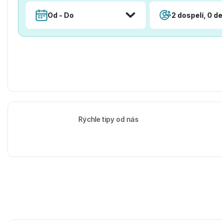
Od - Do
2 dospelí, 0 de
Rýchle tipy od nás