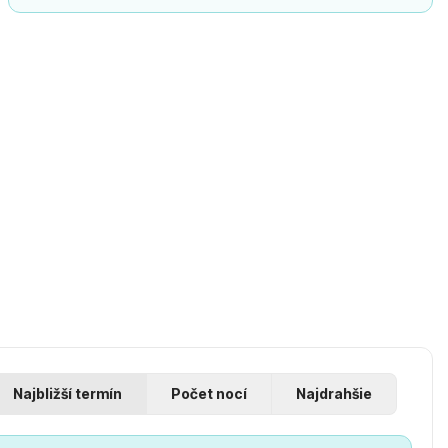
Najbližší termín
Počet nocí
Najdrahšie