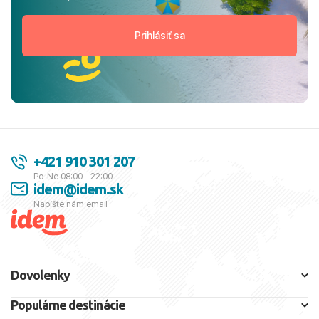
+421 910 301 207
Po-Ne 08:00 - 22:00
idem@idem.sk
Napíšte nám email
Dovolenky
Populárne destinácie