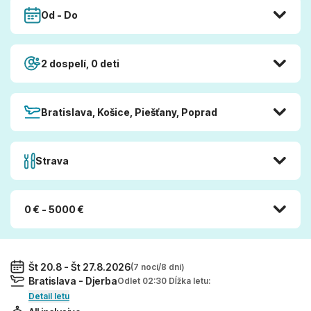
Od - Do
2 dospelí, 0 deti
Bratislava, Košice, Piešťany, Poprad
Strava
0 € - 5000 €
Št 20.8 - Št 27.8.2026
(7 nocí/8 dní)
Bratislava - Djerba
Odlet 02:30 Dĺžka letu:
Detail letu